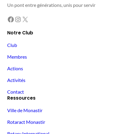
Un pont entre générations, unis pour servir
Facebook
Instagram
X
Notre Club
Club
Membres
Actions
Activités
Contact
Ressources
Ville de Monastir
Rotaract Monastir
Rotary International