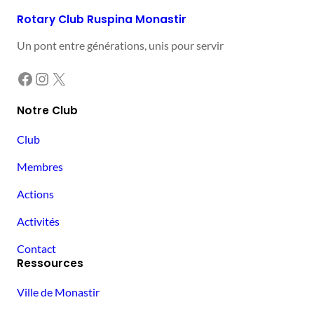
Jem
Rotary Club Ruspina Monastir
Un pont entre générations, unis pour servir
Facebook
Instagram
X
Notre Club
Club
Membres
Actions
Activités
Contact
Ressources
Ville de Monastir