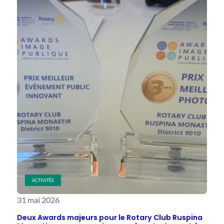
Historique
Pour
le
Rotary
Club
Ruspina
Monastir
!
ACTIVITÉS
31 mai 2026
Deux Awards majeurs pour le Rotary Club Ruspina