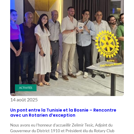
interclubs
en
action
ACTIVITÉS
14 août 2025
Un pont entre la Tunisie et la Bosnie – Rencontre
avec un Rotarien d’exception
Nous avons eu l’honneur d’accueillir Zelimir Tesic, Adjoint du
Gouverneur du District 1910 et Président élu du Rotary Club