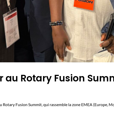
r au Rotary Fusion Summ
au Rotary Fusion Summit, qui rassemble la zone EMEA (Europe, Mo