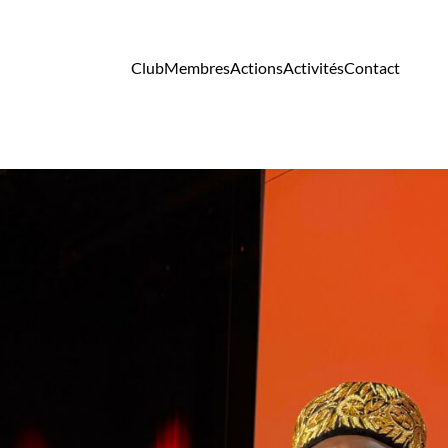
Club
Membres
Actions
Activités
Contact